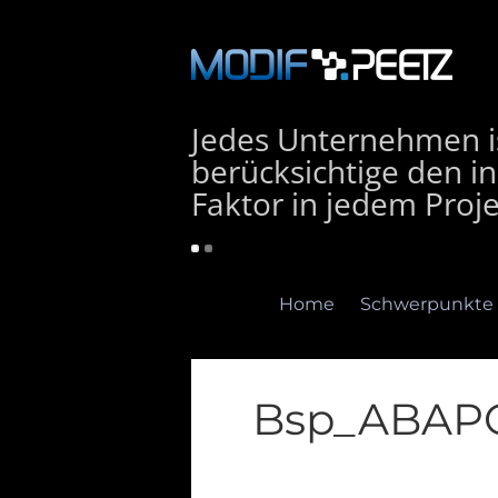
Jedes Unternehmen is
berücksichtige den in
Faktor in jedem Proje
Home
Schwerpunkte
Bsp_ABAP
Home
Schwerpunkte
E