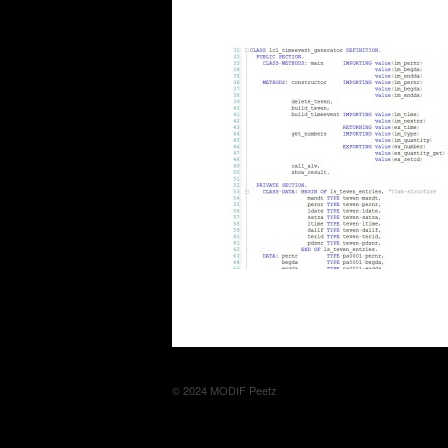
© 2024 MODIF Peetz