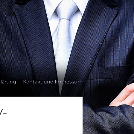
lärung
Kontakt und Impressum
V-
ung
Kontakt und Impressum