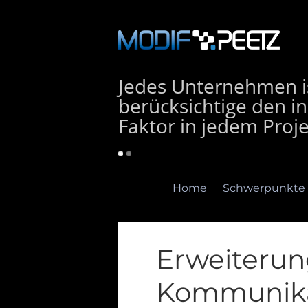
Jedes Unternehmen is
berücksichtige den in
Faktor in jedem Proje
Home
Schwerpunkte
Erweiterung
Kommunika
Home
Schwerpunkte
E