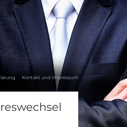
lärung
Kontakt und Impressum
reswechsel
ung
Kontakt und Impressum