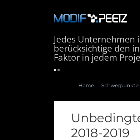
Jedes Unternehmen is
berücksichtige den in
Faktor in jedem Proje
Home
Schwerpunkte
Unbedingt
2018-2019
Home
Schwerpunkte
E