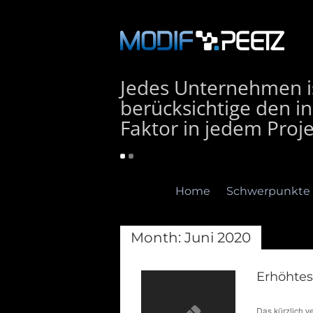
Jedes Unternehmen is
berücksichtige den in
Faktor in jedem Proje
Home
Schwerpunkte
Month:
Juni 2020
Erhöhtes
Home
Schwerpunkte
E
Das kürzlich v