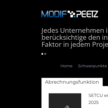
Jedes Unternehmen is
berücksichtige den in
Faktor in jedem Proje
Home
Schwerpunkte
Abrechnungsfunktion
SETCU er
2025
Home
Schwerpunkte
E